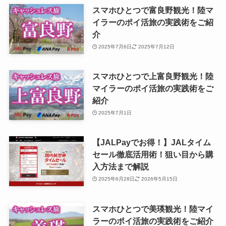
スマホひとつで富良野観光！陸マ
イラーのポイ活旅の実践術をご紹
介
2025年7月6日
2025年7月12日
スマホひとつで上富良野観光！陸
マイラーのポイ活旅の実践術をご
紹介
2025年7月1日
【JALPayでお得！】JALタイム
セール徹底活用術！狙い目から購
入方法まで解説
2025年6月28日
2026年5月15日
スマホひとつで美瑛観光！陸マイ
ラーのポイ活旅の実践術をご紹介