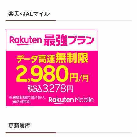
楽天×JALマイル
更新履歴