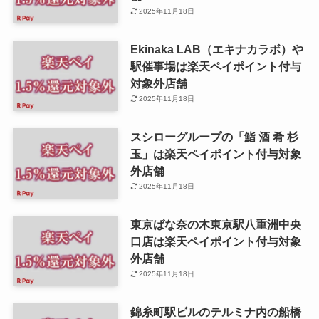
2025年11月18日
Ekinaka LAB（エキナカラボ）や
駅催事場は楽天ペイポイント付与
対象外店舗
2025年11月18日
スシローグループの「鮨 酒 肴 杉
玉」は楽天ペイポイント付与対象
外店舗
2025年11月18日
東京ばな奈の木東京駅八重洲中央
口店は楽天ペイポイント付与対象
外店舗
2025年11月18日
錦糸町駅ビルのテルミナ内の船橋