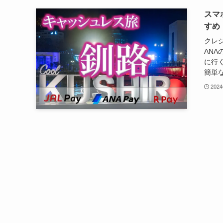
スマ
すめ
クレ
AN
に行
簡単な
202