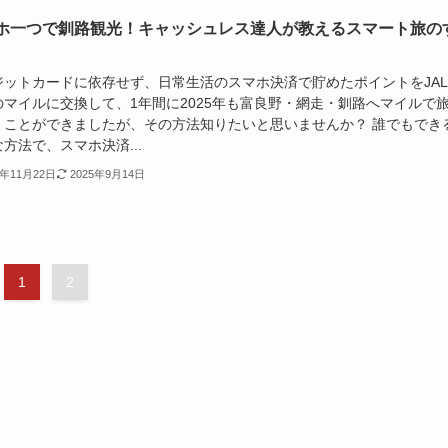
ホ一つで釧路観光！キャッシュレス達人が教えるスマート旅の
ジットカードに依存せず、日常生活のスマホ決済で貯めたポイントをJA
Aのマイルに交換して、1年間に2025年も富良野・網走・釧路へマイルで
くことができましたが、その方法知りたいと思いませんか？ 誰でもでき
方法で、スマホ決済...
4年11月22日
2025年9月14日
1
2