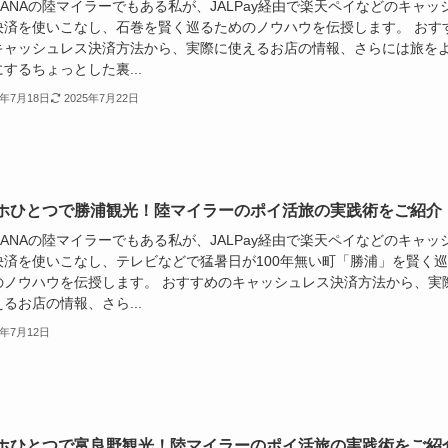
やANAの陸マイラーでもある私が、JALPay経由で楽天ペイなどのキャッ
決済を使いこなし、石巻を賢く巡るためのノウハウを伝授します。 おす
キャッシュレス決済方法から、実際に使えるお店の情報、さらには旅を
するちょっとした裏...
5年7月18日
2025年7月22日
ホひとつで勝浦観光！陸マイラーのポイ活旅の実践術をご紹介
やANAの陸マイラーでもある私が、JALPay経由で楽天ペイなどのキャッ
決済を使いこなし、テレビなどで猛暑日が100年無い町「勝浦」を賢く
のノウハウを伝授します。 おすすめのキャッシュレス決済方法から、実
るお店の情報、さら...
5年7月12日
ホひとつで富良野観光！陸マイラーのポイ活旅の実践術をご紹