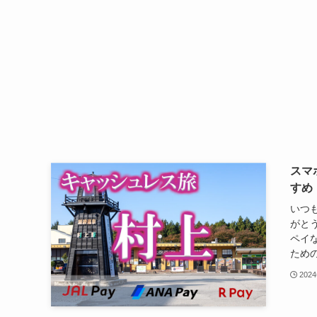
スマ
すめ
いつも
がとう
ペイ
ための
202