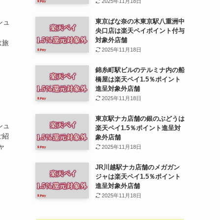
2025年11月18日
東京ばな奈の木東京駅八重洲中
シュ
央口店は楽天ペイポイント付与
。
対象外店舗
は旅
2025年11月18日
錦糸町駅ビルのテルミナ内の船
橋屋は楽天ペイ1.5％ポイント
進呈対象外店舗
2025年11月18日
東京駅ナカ店舗の銀のぶどうは
シュ
楽天ペイ1.5％ポイント進呈対
ご紹
象外店舗
ャ
2025年11月18日
JR川越駅ナカ店舗のメガガン
ジャは楽天ペイ1.5％ポイント
進呈対象外店舗
2025年11月18日