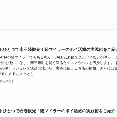
ホひとつで南三陸観光！陸マイラーのポイ活旅の実践術をご紹
やANAの陸マイラーでもある私が、JALPay経由で楽天ペイなどのキャッ
決済を使いこなし、南三陸町を賢く巡るためのノウハウを伝授します。 
めのキャッシュレス決済方法から、実際に使えるお店の情報、さらには
適にするちょっとし...
5年7月22日
ホひとつで石巻観光！陸マイラーのポイ活旅の実践術をご紹介