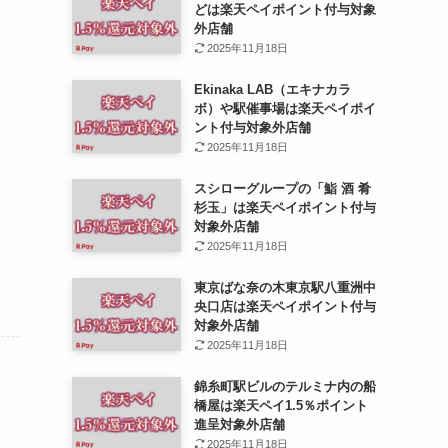
どは楽天ペイポイント付与対象
外店舗
2025年11月18日
Ekinaka LAB（エキナカラ
ボ）や駅催事場は楽天ペイポイ
ント付与対象外店舗
2025年11月18日
スシローグループの「鮨 酒 肴
杉玉」は楽天ペイポイント付与
対象外店舗
2025年11月18日
東京ばな奈の木東京駅八重洲中
央口店は楽天ペイポイント付与
対象外店舗
2025年11月18日
錦糸町駅ビルのテルミナ内の船
橋屋は楽天ペイ1.5％ポイント
進呈対象外店舗
2025年11月18日