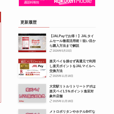
更新履歴
【JALPayでお得！】JALタイ
ムセール徹底活用術！狙い目か
ら購入方法まで解説
2026年5月15日
楽天ペイを損せず高還元で利用
し楽天ポイントをJALマイルへ
交換方法
2025年11月18日
大宮駅リトルリトリートデポは
楽天ペイ1.5％ポイント進呈対
象外店舗
2025年11月18日
メトロポリタンやホテルB4Tな