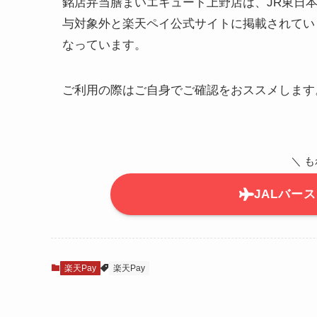
銘店弁当膳まいエキュート上野店は、JR東日本
与対象外と楽天ペイ公式サイトに掲載されてい
なっています。
ご利用の際はご自身でご確認をおススメします
＼ も
JALバー
楽天Pay
楽天Pay