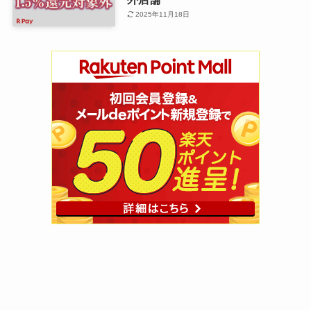
2025年11月18日