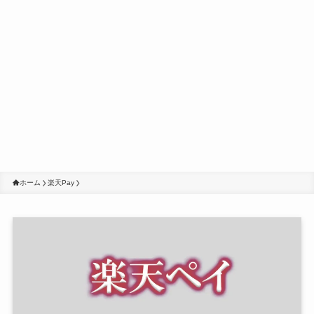
ホーム
楽天Pay