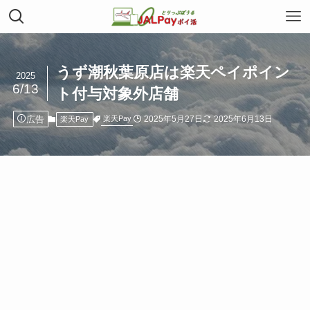
うず潮秋葉原店は楽天ペイポイン
2025
6/13
ト付与対象外店舗
広告
2025年5月27日
2025年6月13日
楽天Pay
楽天Pay