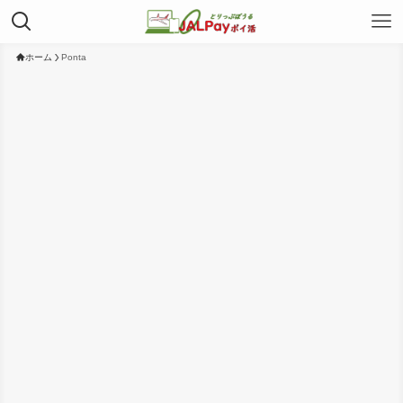
ホーム
Ponta