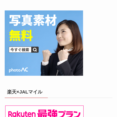
楽天×JALマイル