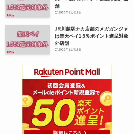
舗
2025年11月18日
JR川越駅ナカ店舗のメガガンジャ
は楽天ペイ1.5％ポイント進呈対象
外店舗
2025年11月18日