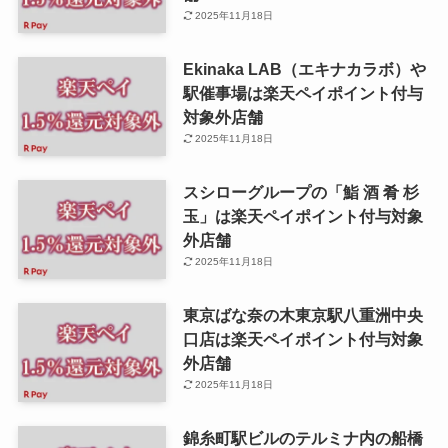
2025年11月18日
Ekinaka LAB（エキナカラボ）や
駅催事場は楽天ペイポイント付与
対象外店舗
2025年11月18日
スシローグループの「鮨 酒 肴 杉
玉」は楽天ペイポイント付与対象
外店舗
2025年11月18日
東京ばな奈の木東京駅八重洲中央
口店は楽天ペイポイント付与対象
外店舗
2025年11月18日
錦糸町駅ビルのテルミナ内の船橋