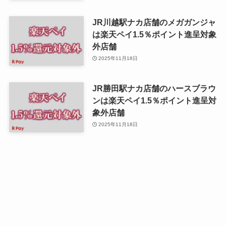
JR川越駅ナカ店舗のメガガンジャ
は楽天ペイ1.5％ポイント進呈対象
外店舗
2025年11月18日
JR勝田駅ナカ店舗のハースブラウ
ンは楽天ペイ1.5％ポイント進呈対
象外店舗
2025年11月18日