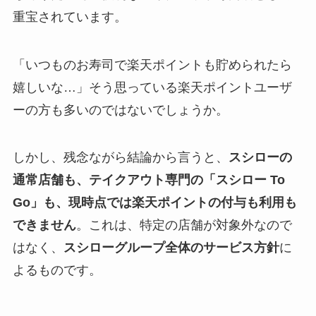
重宝されています。
「いつものお寿司で楽天ポイントも貯められたら
嬉しいな…」そう思っている楽天ポイントユーザ
ーの方も多いのではないでしょうか。
しかし、残念ながら結論から言うと、
スシローの
通常店舗も、テイクアウト専門の「スシロー To
Go」も、現時点では楽天ポイントの付与も利用も
できません
。これは、特定の店舗が対象外なので
はなく、
スシローグループ全体のサービス方針
に
よるものです。