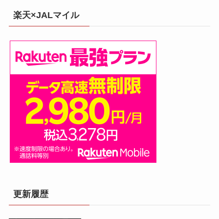
楽天×JALマイル
更新履歴