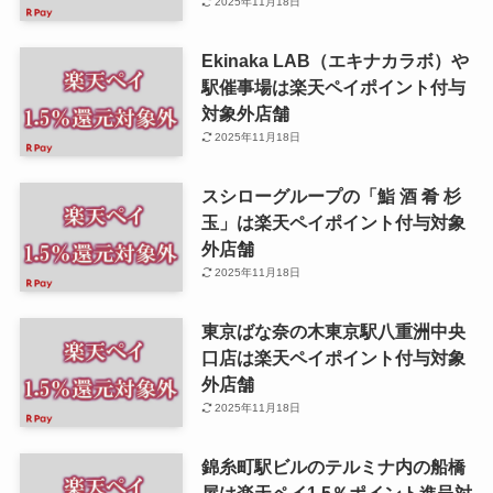
2025年11月18日
Ekinaka LAB（エキナカラボ）や
駅催事場は楽天ペイポイント付与
対象外店舗
2025年11月18日
スシローグループの「鮨 酒 肴 杉
玉」は楽天ペイポイント付与対象
外店舗
2025年11月18日
東京ばな奈の木東京駅八重洲中央
口店は楽天ペイポイント付与対象
外店舗
2025年11月18日
錦糸町駅ビルのテルミナ内の船橋