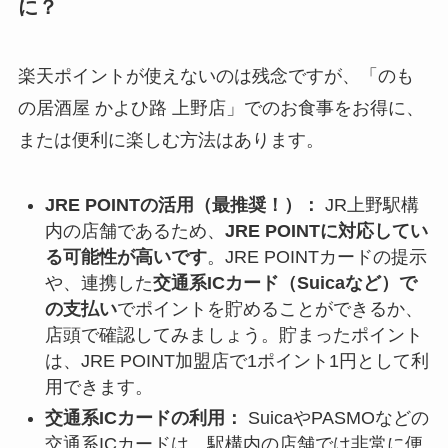
に？
楽天ポイントが使えないのは残念ですが、「のも
の居酒屋 かよひ路 上野店」でのお食事をお得に、
または便利に楽しむ方法はあります。
JRE POINTの活用（最推奨！）：
JR上野駅構
内の店舗であるため、
JRE POINTに対応してい
る可能性が高いです
。JRE POINTカードの提示
や、連携した
交通系ICカード（Suicaなど）で
の支払い
でポイントを貯めることができるか、
店頭で確認してみましょう。貯まったポイント
は、JRE POINT加盟店で1ポイント1円として利
用できます。
交通系ICカードの利用：
SuicaやPASMOなどの
交通系ICカードは、駅構内の店舗では非常に便