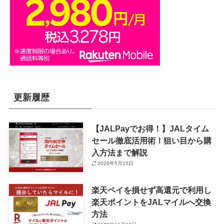
更新履歴
【JALPayでお得！】JALタイム
セール徹底活用術！狙い目から購
入方法まで解説
2026年5月15日
楽天ペイを損せず高還元で利用し
楽天ポイントをJALマイルへ交換
方法