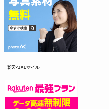
楽天×JALマイル