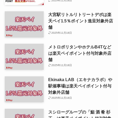
2025年11月18日
大宮駅リトルリトリートデポは楽
天ペイ1.5％ポイント進呈対象外店
舗
2025年11月18日
メトロポリタンやホテルB4Tなど
は楽天ペイポイント付与対象外店
舗
2025年11月18日
Ekinaka LAB（エキナカラボ）や
駅催事場は楽天ペイポイント付与
対象外店舗
2025年11月18日
スシローグループの「鮨 酒 肴 杉