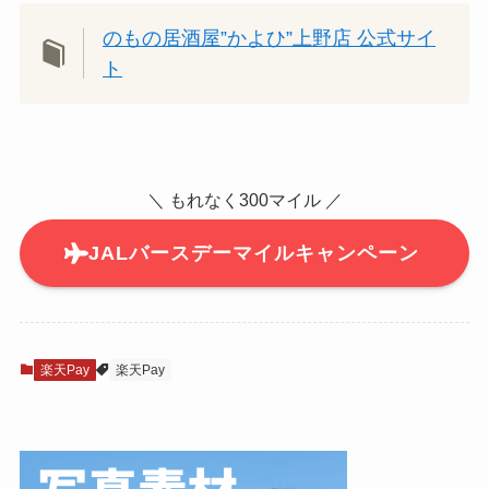
のもの居酒屋”かよひ”上野店 公式サイ
ト
＼ もれなく300マイル ／
JALバースデーマイルキャンペーン
楽天Pay
楽天Pay