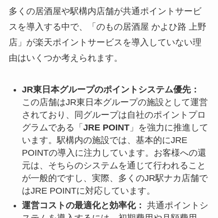
多くの居酒屋や駅構内店舗が共通ポイントサービ
スを導入する中で、「のもの居酒屋 かよひ路 上野
店」が楽天ポイントサービスを導入していない理
由はいくつか考えられます。
JR東日本グループのポイントシステム優先：
この店舗はJR東日本グループの施設として運営
されており、同グループは自社のポイントプロ
グラムである「
JRE POINT
」を強力に推進して
います。駅構内の施設では、基本的にJRE
POINTの導入に注力しています。お客様への還
元は、そちらのシステムを通じて行われること
が一般的ですし、実際、多くのJR駅ナカ店舗で
はJRE POINTに対応しています。
運営コストの最適化と効率化：
共通ポイントシ