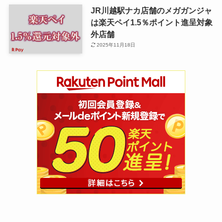
JR川越駅ナカ店舗のメガガンジャ
は楽天ペイ1.5％ポイント進呈対象
外店舗
2025年11月18日