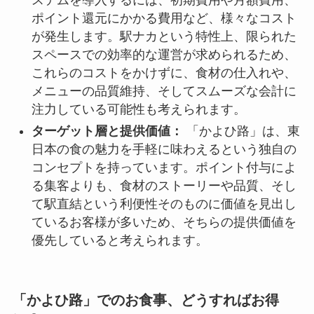
ステムを導入するには、初期費用や月額費用、
ポイント還元にかかる費用など、様々なコスト
が発生します。駅ナカという特性上、限られた
スペースでの効率的な運営が求められるため、
これらのコストをかけずに、食材の仕入れや、
メニューの品質維持、そしてスムーズな会計に
注力している可能性も考えられます。
ターゲット層と提供価値：
「かよひ路」は、東
日本の食の魅力を手軽に味わえるという独自の
コンセプトを持っています。ポイント付与によ
る集客よりも、食材のストーリーや品質、そし
て駅直結という利便性そのものに価値を見出し
ているお客様が多いため、そちらの提供価値を
優先していると考えられます。
「かよひ路」でのお食事、どうすればお得