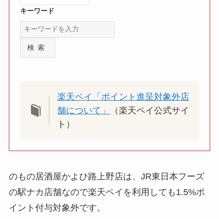
キーワード
検索
楽天ペイ「ポイント進呈対象外店
舗について」
（楽天ペイ公式サイ
ト）
のもの居酒屋かよひ路上野店は、JR東日本フーズ
の駅ナカ店舗なので楽天ペイを利用しても1.5%ポ
イント付与対象外です。