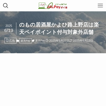
のもの居酒屋かよひ路上野店は楽
2025
6/13
天ペイポイント付与対象外店舗
広告
2025年5月27日
2025年6月13日
楽天Pay
楽天Pay