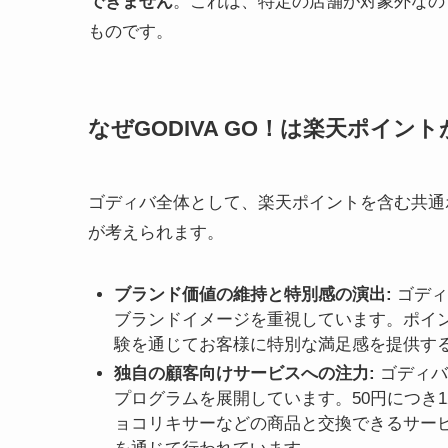
できません
。これは、特定の店舗が対象外なの
ものです。
なぜGODIVA GO！は楽天ポイン
ゴディバ全体として、楽天ポイントを含む共通
が考えられます。
ブランド価値の維持と特別感の演出:
ゴディ
ブランドイメージを重視しています。ポイ
験を通じてお客様に特別な満足感を提供す
独自の顧客向けサービスへの注力:
ゴディバ
プログラムを展開しています。50円につき
ョコリキサーなどの商品と交換できるサー