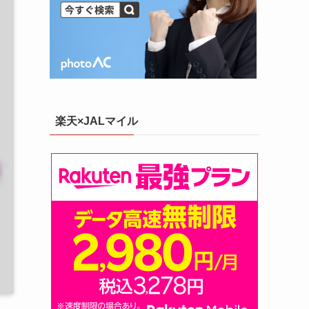
楽天×JALマイル