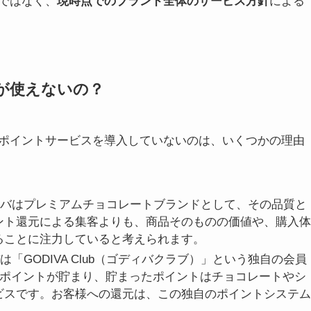
ではなく、
現時点でのブランド全体のサービス方針
による
トが使えないの？
ポイントサービスを導入していないのは、いくつかの理由
バはプレミアムチョコレートブランドとして、その品質と
ント還元による集客よりも、商品そのものの価値や、購入体
ることに注力していると考えられます。
は「GODIVA Club（ゴディバクラブ）」という独自の会員
1ポイントが貯まり、貯まったポイントはチョコレートやシ
ビスです。お客様への還元は、この独自のポイントシステム