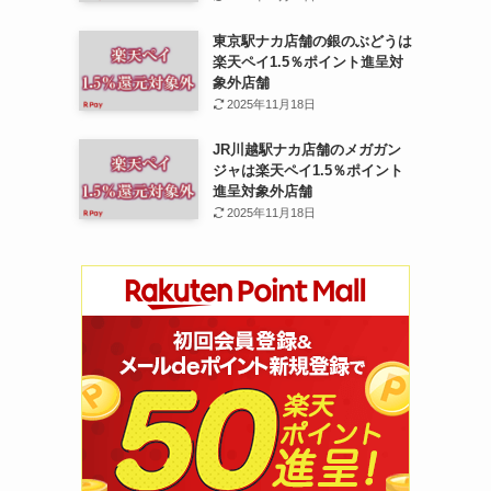
東京駅ナカ店舗の銀のぶどうは
楽天ペイ1.5％ポイント進呈対
象外店舗
2025年11月18日
JR川越駅ナカ店舗のメガガン
ジャは楽天ペイ1.5％ポイント
進呈対象外店舗
2025年11月18日
も