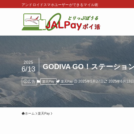
アンドロイドスマホユーザーができるマイル術
2025
GODIVA GO！ステー
6/13
広告
2025年5月27日
2025年6月13
楽天Pay
楽天Pay
ホーム
楽天Pay