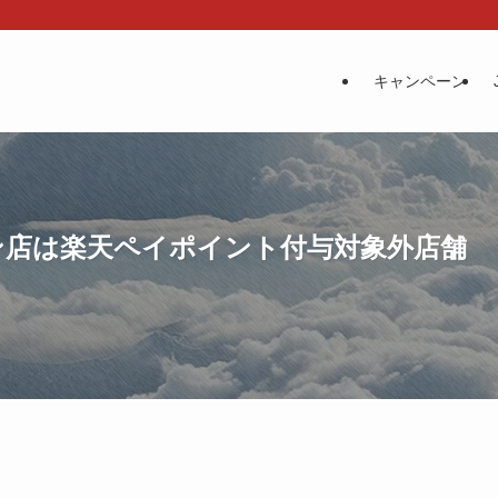
キャンペーン
ション店は楽天ペイポイント付与対象外店舗
日