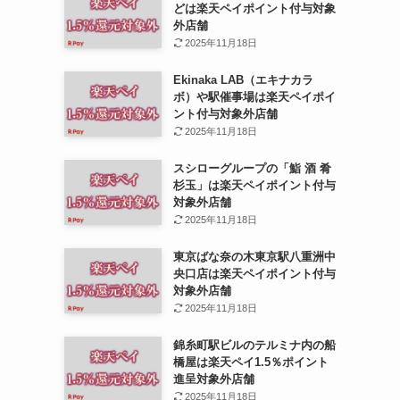
どは楽天ペイポイント付与対象
外店舗
2025年11月18日
Ekinaka LAB（エキナカラ
ボ）や駅催事場は楽天ペイポイ
ント付与対象外店舗
2025年11月18日
スシローグループの「鮨 酒 肴
杉玉」は楽天ペイポイント付与
対象外店舗
2025年11月18日
東京ばな奈の木東京駅八重洲中
央口店は楽天ペイポイント付与
対象外店舗
2025年11月18日
錦糸町駅ビルのテルミナ内の船
橋屋は楽天ペイ1.5％ポイント
進呈対象外店舗
2025年11月18日