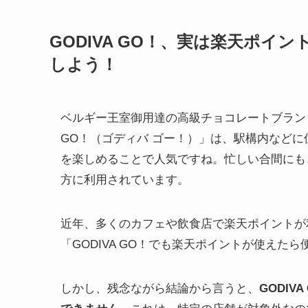
GODIVA GO！、実は楽天ポ
しよう！
ベルギー王室御用達の高級チョコレートブランド
GO！（ゴディバ ゴー！）」は、駅構内など
を楽しめることで人気ですね。忙しい合間にも
方に利用されています。
近年、多くのカフェや飲食店で楽天ポイントが
「GODIVA GO！でも楽天ポイントが使え
しかし、残念ながら結論から言うと、
GODI