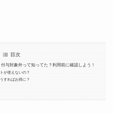
目次
イント付与対象外って知ってた？利用前に確認しよう！
イントが使えないの？
、どうすればお得に？