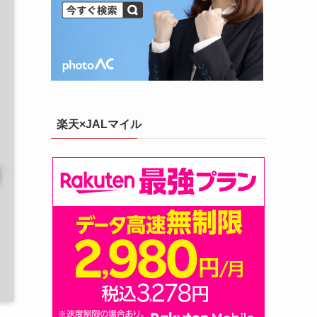
楽天×JALマイル