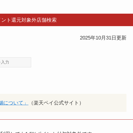
イント還元対象外店舗検索
2025年10月31日更新
舗について」
（楽天ペイ公式サイト）