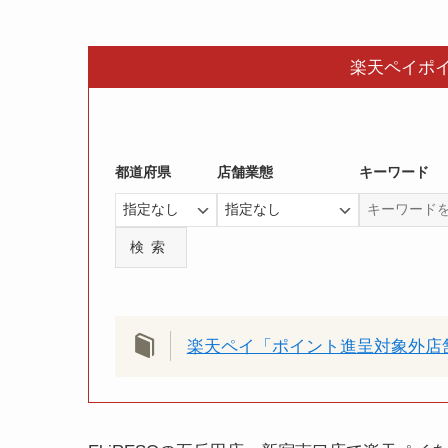
楽天ペイポ
都道府県
店舗業態
キーワード
検索
楽天ペイ「ポイント進呈対象外店