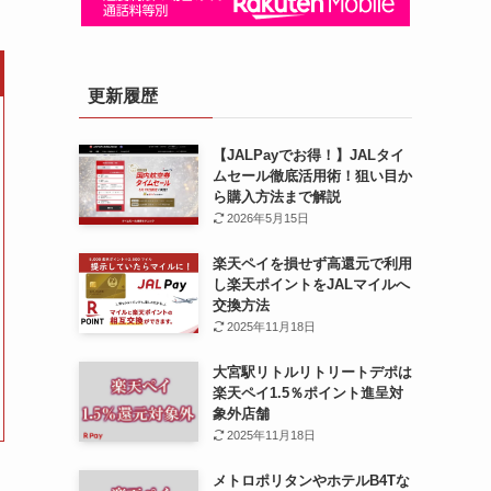
更新履歴
【JALPayでお得！】JALタイ
ムセール徹底活用術！狙い目か
ら購入方法まで解説
2026年5月15日
楽天ペイを損せず高還元で利用
し楽天ポイントをJALマイルへ
交換方法
2025年11月18日
大宮駅リトルリトリートデポは
楽天ペイ1.5％ポイント進呈対
象外店舗
2025年11月18日
メトロポリタンやホテルB4Tな