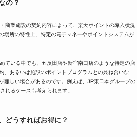
なの？
ビル・商業施設の契約内容によって、楽天ポイントの導入状況
の場所の特性上、特定の電子マネーやポイントシステムが
を進めている中でも、五反田店や新宿南口店のような特定の店
約、あるいは施設のポイントプログラムとの兼ね合いな
が難しい場合があるのです。例えば、JR東日本グループの
優先されるケースも考えられます。
、どうすればお得に？