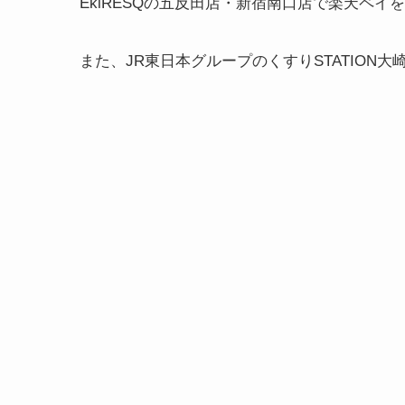
EkiRESQの五反田店・新宿南口店で楽天ペイ
また、JR東日本グループのくすりSTATION