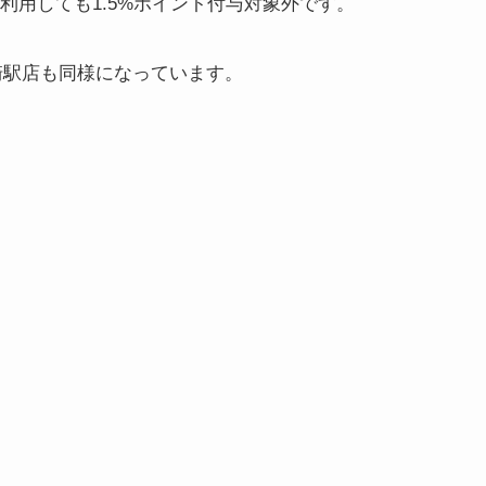
を利用しても1.5%ポイント付与対象外です。
大崎駅店も同様になっています。