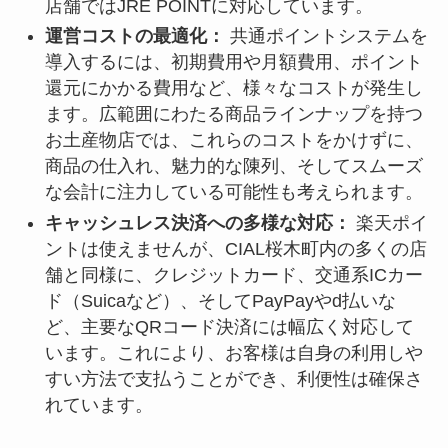
店舗ではJRE POINTに対応しています。
運営コストの最適化：
共通ポイントシステムを
導入するには、初期費用や月額費用、ポイント
還元にかかる費用など、様々なコストが発生し
ます。広範囲にわたる商品ラインナップを持つ
お土産物店では、これらのコストをかけずに、
商品の仕入れ、魅力的な陳列、そしてスムーズ
な会計に注力している可能性も考えられます。
キャッシュレス決済への多様な対応：
楽天ポイ
ントは使えませんが、CIAL桜木町内の多くの店
舗と同様に、クレジットカード、交通系ICカー
ド（Suicaなど）、そしてPayPayやd払いな
ど、主要なQRコード決済には幅広く対応して
います。これにより、お客様は自身の利用しや
すい方法で支払うことができ、利便性は確保さ
れています。