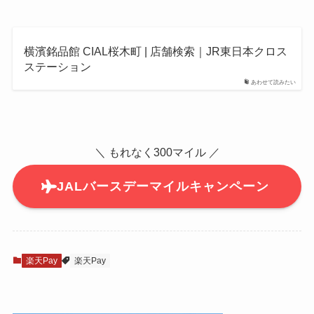
横濱銘品館 CIAL桜木町 | 店舗検索｜JR東日本クロス
ステーション
あわせて読みたい
＼ もれなく300マイル ／
JALバースデーマイルキャンペーン
楽天Pay
楽天Pay