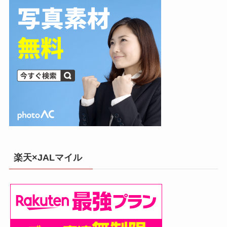
楽天×JALマイル