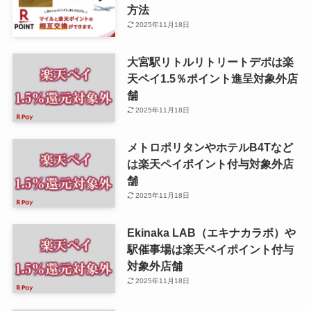
方法
2025年11月18日
大宮駅リトルリトリートデポは楽
天ペイ1.5％ポイント進呈対象外店
舗
2025年11月18日
メトロポリタンやホテルB4Tなど
は楽天ペイポイント付与対象外店
舗
2025年11月18日
Ekinaka LAB（エキナカラボ）や
駅催事場は楽天ペイポイント付与
対象外店舗
2025年11月18日