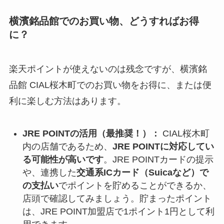
横濱銘品館でのお買い物、どうすればお得
に？
楽天ポイントが使えないのは残念ですが、横濱銘
品館 CIAL桜木町でのお買い物をお得に、または便
利に楽しむ方法はあります。
JRE POINTの活用（最推奨！）：
CIAL桜木町
内の店舗であるため、
JRE POINTに対応してい
る可能性が高いです
。JRE POINTカードの提示
や、連携した
交通系ICカード（Suicaなど）で
の支払い
でポイントを貯めることができるか、
店頭で確認してみましょう。貯まったポイント
は、JRE POINT加盟店で1ポイント1円として利