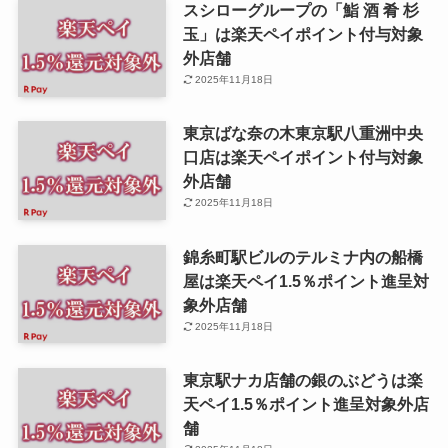
スシローグループの「鮨 酒 肴 杉
玉」は楽天ペイポイント付与対象
外店舗
2025年11月18日
東京ばな奈の木東京駅八重洲中央
口店は楽天ペイポイント付与対象
外店舗
2025年11月18日
錦糸町駅ビルのテルミナ内の船橋
屋は楽天ペイ1.5％ポイント進呈対
象外店舗
2025年11月18日
東京駅ナカ店舗の銀のぶどうは楽
天ペイ1.5％ポイント進呈対象外店
舗