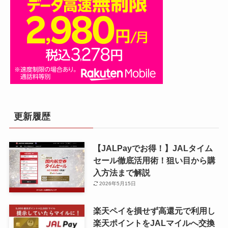
更新履歴
【JALPayでお得！】JALタイム
セール徹底活用術！狙い目から購
入方法まで解説
2026年5月15日
楽天ペイを損せず高還元で利用し
楽天ポイントをJALマイルへ交換