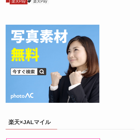
楽天Pay
楽天Pay
楽天×JALマイル