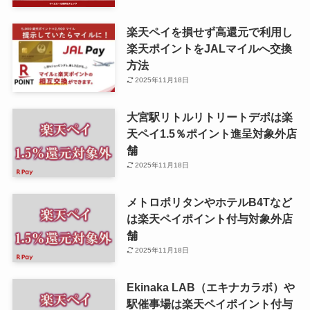
楽天ペイを損せず高還元で利用し
楽天ポイントをJALマイルへ交換
方法
2025年11月18日
大宮駅リトルリトリートデポは楽
天ペイ1.5％ポイント進呈対象外店
舗
2025年11月18日
メトロポリタンやホテルB4Tなど
は楽天ペイポイント付与対象外店
舗
2025年11月18日
Ekinaka LAB（エキナカラボ）や
駅催事場は楽天ペイポイント付与