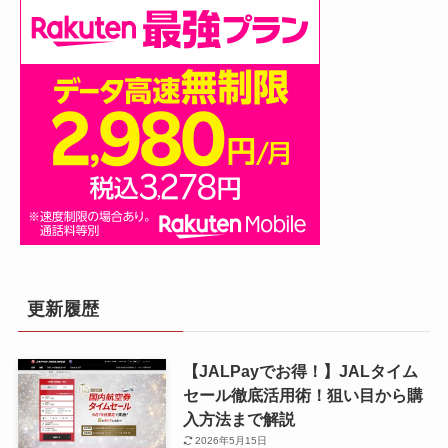
更新履歴
【JALPayでお得！】JALタイム
セール徹底活用術！狙い目から購
入方法まで解説
2026年5月15日