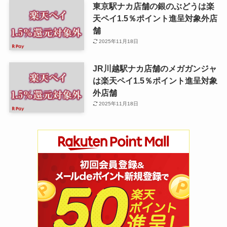
東京駅ナカ店舗の銀のぶどうは楽
天ペイ1.5％ポイント進呈対象外店
舗
2025年11月18日
JR川越駅ナカ店舗のメガガンジャ
は楽天ペイ1.5％ポイント進呈対象
外店舗
2025年11月18日