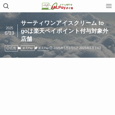
サーティワンアイスクリーム to
2025
goは楽天ペイポイント付与対象外
6/13
店舗
広告
2025年5月27日
2025年6月13日
楽天Pay
楽天Pay