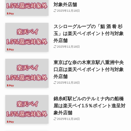
対象外店舗
2025年11月18日
スシローグループの「鮨 酒 肴 杉
玉」は楽天ペイポイント付与対象
外店舗
2025年11月18日
東京ばな奈の木東京駅八重洲中央
口店は楽天ペイポイント付与対象
外店舗
2025年11月18日
錦糸町駅ビルのテルミナ内の船橋
屋は楽天ペイ1.5％ポイント進呈対
象外店舗
2025年11月18日